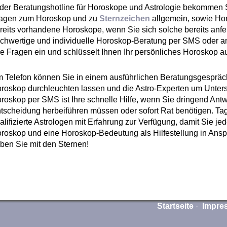
 der Beratungshotline für Horoskope und Astrologie bekommen 
agen zum Horoskop und zu
Sternzeichen
allgemein, sowie Ho
reits vorhandene Horoskope, wenn Sie sich solche bereits anfe
chwertige und individuelle Horoskop-Beratung per SMS oder am
re Fragen ein und schlüsselt Ihnen Ihr persönliches Horoskop au
 Telefon können Sie in einem ausführlichen Beratungsgespräch 
roskop durchleuchten lassen und die Astro-Experten um Unters
roskop per SMS ist Ihre schnelle Hilfe, wenn Sie dringend Ant
tscheidung herbeiführen müssen oder sofort Rat benötigen. Ta
alifizierte Astrologen mit Erfahrung zur Verfügung, damit Sie jed
roskop und eine Horoskop-Bedeutung als Hilfestellung in An
ben Sie mit den Sternen!
Startseite
·
Impre