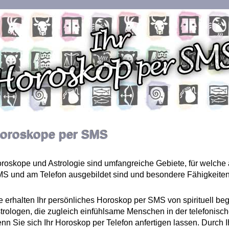
oroskope per SMS
roskope und Astrologie sind umfangreiche Gebiete, für welche 
S und am Telefon ausgebildet sind und besondere Fähigkeite
e erhalten Ihr persönliches Horoskop per SMS von spirituell b
trologen, die zugleich einfühlsame Menschen in der telefonisc
nn Sie sich Ihr Horoskop per Telefon anfertigen lassen. Durch 