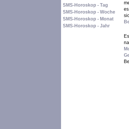
me
SMS-Horoskop - Tag
es
SMS-Horoskop - Woche
si
SMS-Horoskop - Monat
B
SMS-Horoskop - Jahr
Es
na
M
G
Be