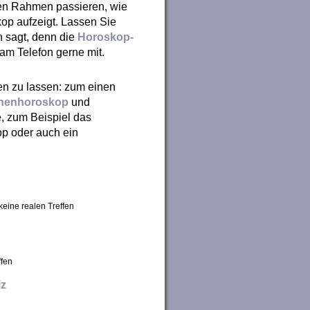
zten Rahmen passieren, wie
op aufzeigt. Lassen Sie
n sagt, denn die
Horoskop-
am Telefon gerne mit.
len zu lassen: zum einen
henhoroskop
und
, zum Beispiel das
op oder auch ein
keine realen Treffen
ffen
z