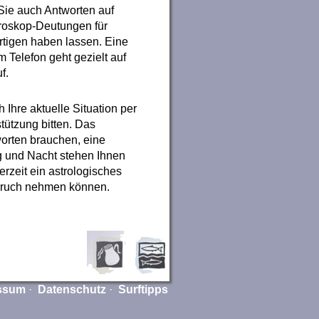
Sie auch Antworten auf
roskop-Deutungen für
rtigen haben lassen. Eine
 Telefon geht gezielt auf
f.
Ihre aktuelle Situation per
tützung bitten. Das
worten brauchen, eine
g und Nacht stehen Ihnen
erzeit ein astrologisches
spruch nehmen können.
ssum
·
Datenschutz
·
Surftipps