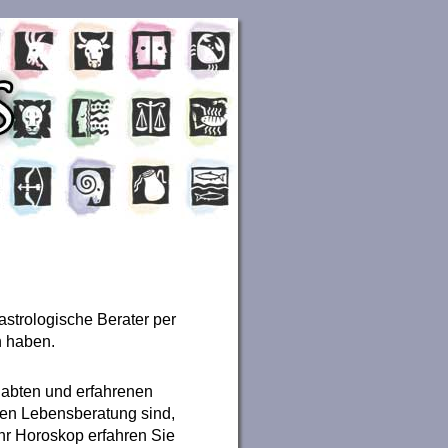
astrologische Berater per
n haben.
egabten und erfahrenen
hen Lebensberatung sind,
Ihr Horoskop erfahren Sie